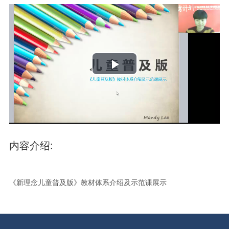
Play
Video
内容介绍:
《新理念儿童普及版》教材体系介绍及示范课展示