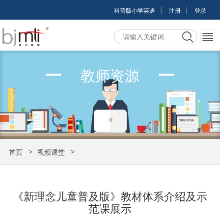
|
|
科普版小学英语
注册
登录
教师资源
首页
视频课堂
《新理念儿童普及版》教材体系介绍及示范课展示
《新理念儿童普及版》教材体系介绍及示
范课展示