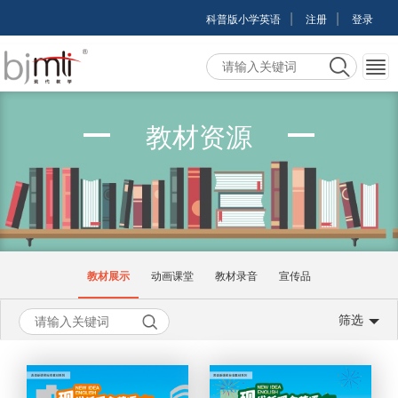
|
|
科普版小学英语
注册
登录
教材资源
教材展示
动画课堂
教材录音
宣传品
筛选