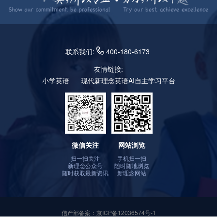
联系我们:
400-180-6173
友情链接:
小学英语
现代新理念英语AI自主学习平台
微信关注
网站浏览
扫一扫关注
手机扫一扫
新理念公众号
随时随地浏览
随时获取最新资讯
新理念网站
信产部备案：
京ICP备12036574号-1