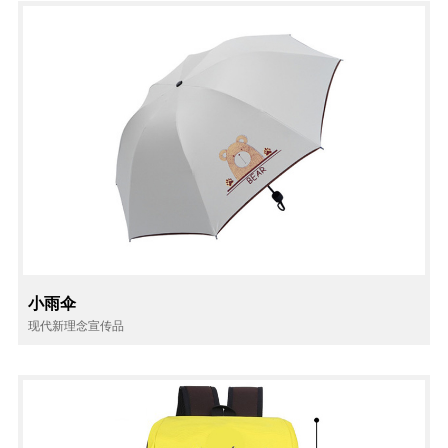
小雨伞
现代新理念宣传品