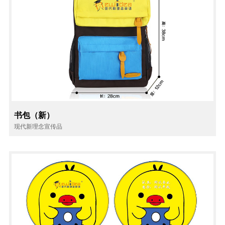
书包（新）
现代新理念宣传品