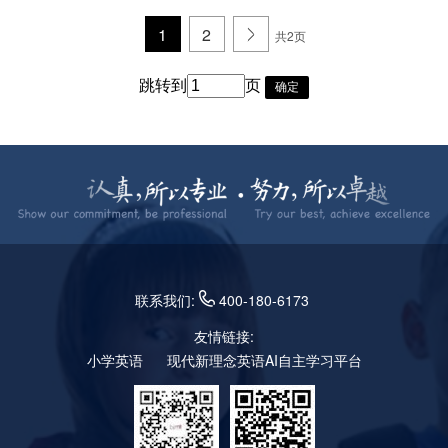
1
2
.
共2页
跳转到
页
确定
联系我们:
400-180-6173
友情链接:
小学英语
现代新理念英语AI自主学习平台