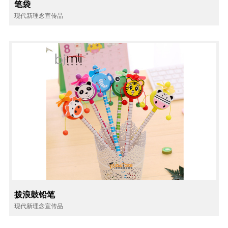
笔袋
现代新理念宣传品
拨浪鼓铅笔
现代新理念宣传品