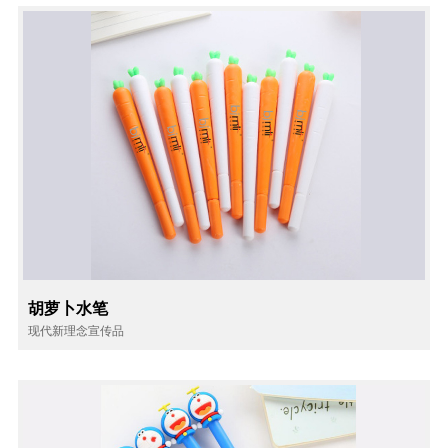
胡萝卜水笔
现代新理念宣传品