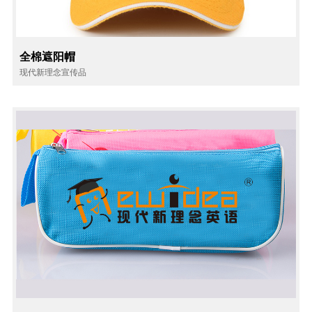
全棉遮阳帽
现代新理念宣传品