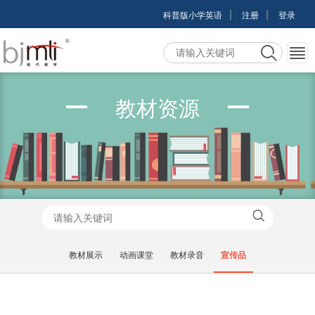
|
|
科普版小学英语
注册
登录
教材资源
教材展示
动画课堂
教材录音
宣传品