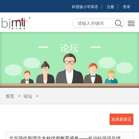
|
|
科普版小学英语
注册
登录
论坛
首页
论坛
北京现代新理念名校优师教育盛典——长沙站培训反馈
发表新留言
北京现代新理念名校优师教育盛典——长沙站培训反馈