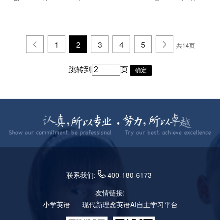
.
1
2
3
4
5
.
共14页
跳转到
页
确定
联系我们:
400-180-6173
友情链接:
小学英语
现代新理念英语AI自主学习平台