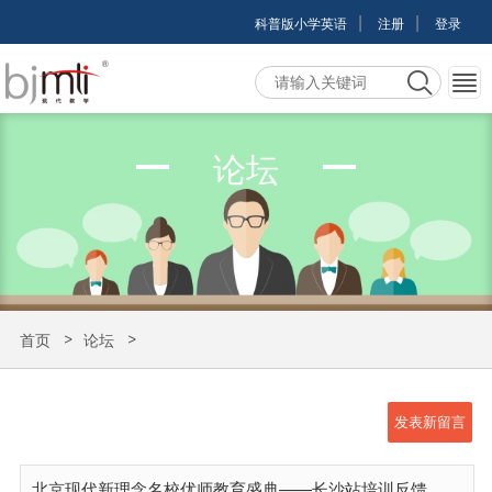
|
|
科普版小学英语
注册
登录
论坛
首页
论坛
北京现代新理念名校优师教育盛典——长沙站培训反馈
发表新留言
北京现代新理念名校优师教育盛典——长沙站培训反馈