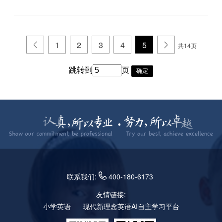
.
1
2
3
4
5
.
共14页
跳转到
页
确定
联系我们:
400-180-6173
友情链接:
小学英语
现代新理念英语AI自主学习平台